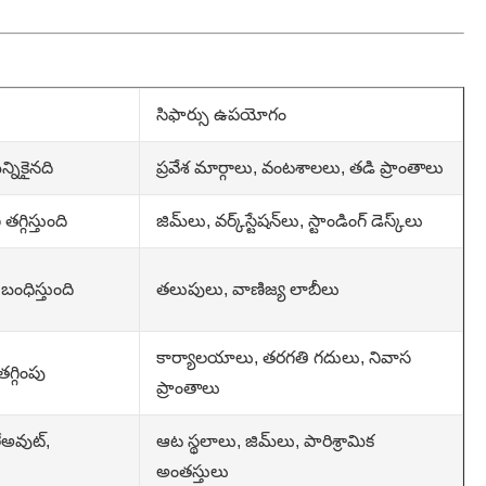
సిఫార్సు ఉపయోగం
్నికైనది
ప్రవేశ మార్గాలు, వంటశాలలు, తడి ప్రాంతాలు
్గిస్తుంది
జిమ్‌లు, వర్క్‌స్టేషన్‌లు, స్టాండింగ్ డెస్క్‌లు
ంధిస్తుంది
తలుపులు, వాణిజ్య లాబీలు
కార్యాలయాలు, తరగతి గదులు, నివాస
గ్గింపు
ప్రాంతాలు
ేఅవుట్,
ఆట స్థలాలు, జిమ్‌లు, పారిశ్రామిక
అంతస్తులు