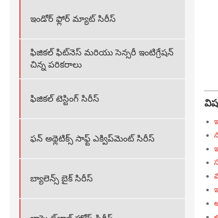
ఇండోర్ ఫ్లోర్ మ్యాట్ సిరీస్
ఫిజికల్ ఫిట్‌నెస్ మరియు సెన్సరీ ఇంటిగ్రేషన్
చిన్న పరికరాలు
ఫిజికల్ టెస్టింగ్ సిరీస్
వి
ఇ
స
ఫన్ అథ్లెటిక్స్ సాఫ్ట్ ఎక్విప్‌మెంట్ సిరీస్
ఇ
స
మ
బ్యాలెన్స్ బైక్ సిరీస్
ఇ
అ
త