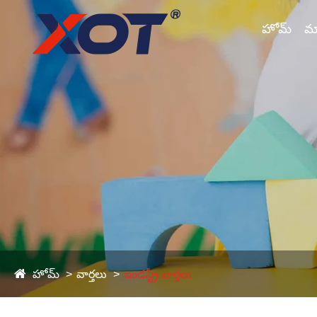
హోమ్
మా
హోమ్
వార్తలు
ఇండస్ట్రీ వార్తలు