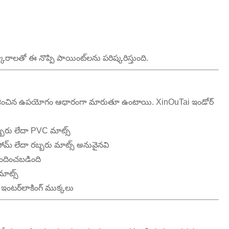
ారాలతో ఈ నొప్పి పాయింట్‌లను పరిష్కరిస్తుంది.
్దేశించిన ఉపయోగం ఆధారంగా మారుతూ ఉంటాయి. XinOuTai ఇండోర్
్బరు లేదా PVC మాట్స్
మ్ లేదా రబ్బరు మాట్స్ అనువైనవి
ందించబడింది
మాట్స్
ఇంటర్‌లాకింగ్ ముక్కలు