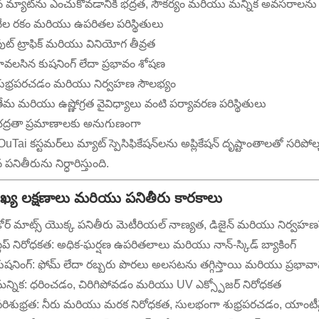
న మ్యాట్‌ను ఎంచుకోవడానికి భద్రత, సౌకర్యం మరియు మన్నిక అవసరాల
ేల రకం మరియు ఉపరితల పరిస్థితులు
ుట్ ట్రాఫిక్ మరియు వినియోగ తీవ్రత
ావలసిన కుషనింగ్ లేదా ప్రభావం శోషణ
ుభ్రపరచడం మరియు నిర్వహణ సౌలభ్యం
ేమ మరియు ఉష్ణోగ్రత వైవిధ్యాలు వంటి పర్యావరణ పరిస్థితులు
ద్రతా ప్రమాణాలకు అనుగుణంగా
uTai కస్టమర్‌లు మ్యాట్ స్పెసిఫికేషన్‌లను అప్లికేషన్ దృష్టాంతాలతో సరి
 పనితీరును నిర్ధారిస్తుంది.
ఖ్య లక్షణాలు మరియు పనితీరు కారకాలు
ోర్ మాట్స్ యొక్క పనితీరు మెటీరియల్ నాణ్యత, డిజైన్ మరియు నిర్వహ
్లిప్ నిరోధకత: అధిక-ఘర్షణ ఉపరితలాలు మరియు నాన్-స్కిడ్ బ్యాకింగ్
ుషనింగ్: ఫోమ్ లేదా రబ్బరు పొరలు అలసటను తగ్గిస్తాయి మరియు ప్రభావాన్న
న్నిక: ధరించడం, చిరిగిపోవడం మరియు UV ఎక్స్పోజర్ నిరోధకత
రిశుభ్రత: నీరు మరియు మరక నిరోధకత, సులభంగా శుభ్రపరచడం, యాంటీమై